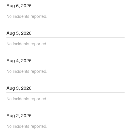
Aug
6
,
2026
No incidents reported.
Aug
5
,
2026
No incidents reported.
Aug
4
,
2026
No incidents reported.
Aug
3
,
2026
No incidents reported.
Aug
2
,
2026
No incidents reported.