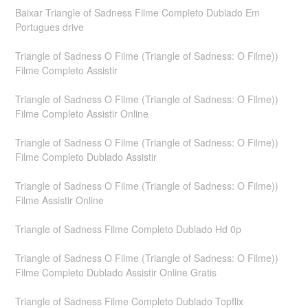
Baixar Triangle of Sadness Filme Completo Dublado Em
Portugues drive
Triangle of Sadness O Filme (Triangle of Sadness: O Filme))
Filme Completo Assistir
Triangle of Sadness O Filme (Triangle of Sadness: O Filme))
Filme Completo Assistir Online
Triangle of Sadness O Filme (Triangle of Sadness: O Filme))
Filme Completo Dublado Assistir
Triangle of Sadness O Filme (Triangle of Sadness: O Filme))
Filme Assistir Online
Triangle of Sadness Filme Completo Dublado Hd 0p
Triangle of Sadness O Filme (Triangle of Sadness: O Filme))
Filme Completo Dublado Assistir Online Gratis
Triangle of Sadness Filme Completo Dublado Topflix