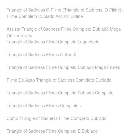
Triangle of Sadness O Filme (Triangle of Sadness: O Filme))
Filme Completo Dublado Assistir Online
Assistir Triangle of Sadness Filme Completo Dublado Mega
Online Gratis
Triangle of Sadness Filme Completo Legendado
Triangle of Sadness Filmes Online X
Triangle of Sadness Filme Completo Dublado Mega Filmes
Filme De Ação Triangle of Sadness Completo Dublado
Triangle of Sadness Filme Completo Dublado Completo
Triangle of Sadness Filmes Completos
Como Triangle of Sadness Filme Completo Dublado
Triangle of Sadness Filme Completo E Dublado