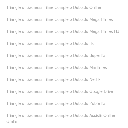
Triangle of Sadness Filme Completo Dublado Online
Triangle of Sadness Filme Completo Dublado Mega Filmes
Triangle of Sadness Filme Completo Dublado Mega Filmes Hd
Triangle of Sadness Filme Completo Dublado Hd
Triangle of Sadness Filme Completo Dublado Superflix
Triangle of Sadness Filme Completo Dublado Mmfilmes
Triangle of Sadness Filme Completo Dublado Netflix
Triangle of Sadness Filme Completo Dublado Google Drive
Triangle of Sadness Filme Completo Dublado Pobreflix
Triangle of Sadness Filme Completo Dublado Assistir Online
Grátis