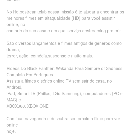
No Hd.pdstream.club nossa missão é te ajudar a encontrar os
melhores filmes em altaqualidade (HD) para você assistir
online, no
conforto da sua casa e em qual serviço destreaming preferir.
São diversos lançamentos e filmes antigos de gêneros como
drama,
terror, ação, comédia,suspense e muito mais.
Videos Do Black Panther: Wakanda Para Sempre of Sadness
Completo Em Portugues
Assista a filmes e séries online TV sem sair de casa, no
Android,
iPad, Smart TV (Philips, LGe Samsung), computadores (PC e
MAC) e
XBOX360, XBOX ONE.
Continue navegando e descubra seu próximo filme para ver
online
hoje.