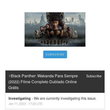
SUBSCRIBE
⍤Black Panther: Wakanda Para Sempre 
Subscribe
(2022) Filme Completo Dublado Online 
Grátis
Investigating
-
We are currently investigating this issue.
Jan
11
,
2023
-
17:23
UTC