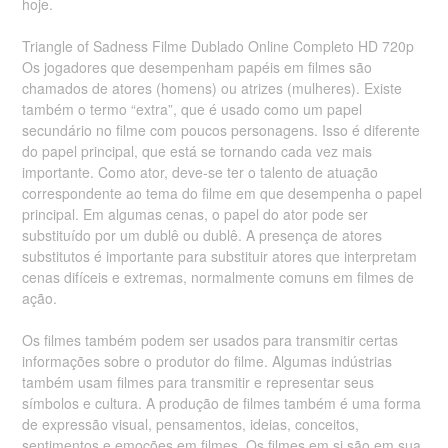
hoje.
Triangle of Sadness Filme Dublado Online Completo HD 720p
Os jogadores que desempenham papéis em filmes são
chamados de atores (homens) ou atrizes (mulheres). Existe
também o termo “extra”, que é usado como um papel
secundário no filme com poucos personagens. Isso é diferente
do papel principal, que está se tornando cada vez mais
importante. Como ator, deve-se ter o talento de atuação
correspondente ao tema do filme em que desempenha o papel
principal. Em algumas cenas, o papel do ator pode ser
substituído por um dublê ou dublê. A presença de atores
substitutos é importante para substituir atores que interpretam
cenas difíceis e extremas, normalmente comuns em filmes de
ação.
Os filmes também podem ser usados para transmitir certas
informações sobre o produtor do filme. Algumas indústrias
também usam filmes para transmitir e representar seus
símbolos e cultura. A produção de filmes também é uma forma
de expressão visual, pensamentos, ideias, conceitos,
sentimentos e emoções em filmes. Os filmes em si são em sua