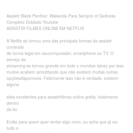
Assistir Black Panther: Wakanda Para Sempre of Sadness
Completo Dublado Youtube
ASSISTIR FILMES ONLINE EM NETFLIX
A Netflix se tornou uma das principais formas de assistir
conteúdo
de forma legal em seucomputador, smartphone ou TV. O
serviço de
streaming se tornou grande em todo o mundoe talvez por isso
muitos acabem acreditando que não existem muitas outras
opçõesdisponíveis. Felizmente isso não é verdade, existem
alguns
sites excelentes para assistirfilmes online grátis, totalmente
dentro
da lei.
Então para quem quer tentar algo novo, ou acha que já viu
tudo o