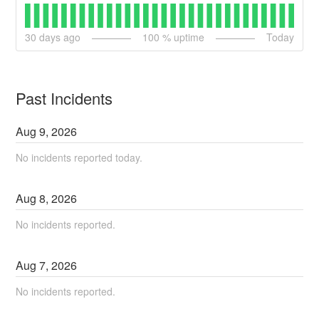
30
days ago
100
% uptime
Today
Past Incidents
Aug
9
,
2026
No incidents reported today.
Aug
8
,
2026
No incidents reported.
Aug
7
,
2026
No incidents reported.